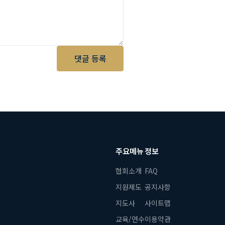
댓글 등록
주요메뉴
정보
협회소개
FAQ
지원제도
공지사항
지도사
사이트맵
교육/연수
이용약관