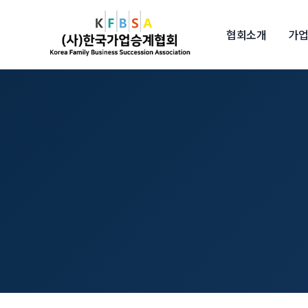
협회소개
가업