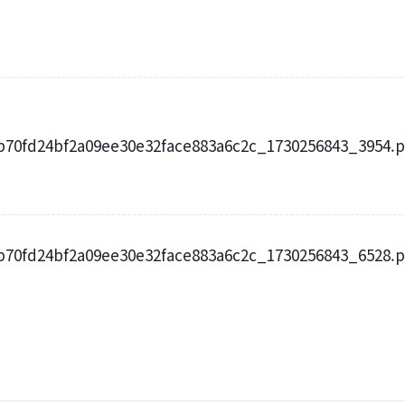
---------------------------------------------------------------------------
---------------------------------------------------------------------------