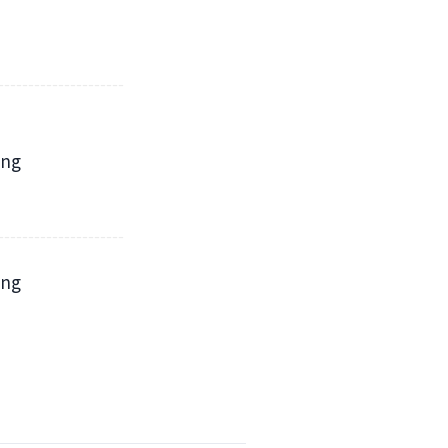
---------------------
---------------------