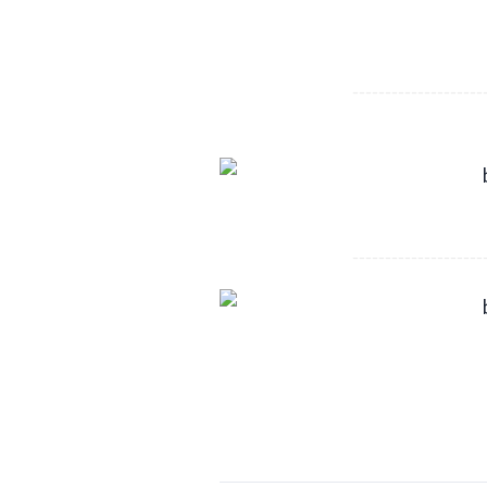
--------------------
--------------------