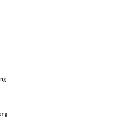
---------------------