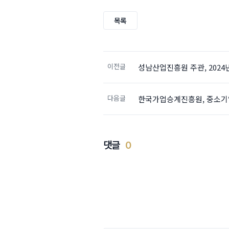
목록
이전글
성남산업진흥원 주관, 2024년
다음글
한국가업승계진흥원, 중소기
댓글
0