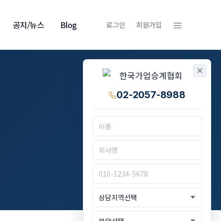
≡
공지/뉴스
Blog
로그인
회원가입
02-2057-8988