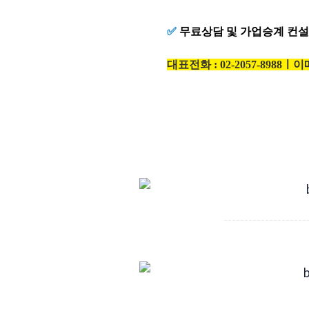
✅
무료상담 및 가업승계 컨설
대표전화 : 02-2057-8988ㅣ이
--------------------