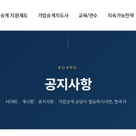
승계 지원제도
가업승계지도사
교육/연수
지속가능전략
BOARD
공지사항
HOME
게시판
공지사항
가업승계 상담이 필요하시다면, 한국가…