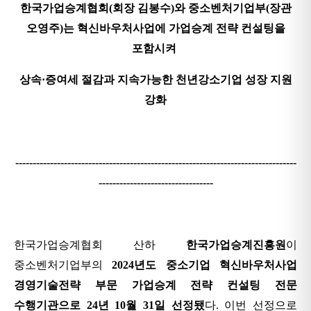
한국가업승계협회
(
회장 김봉수
)
와 중소벤처기업부
(
장관
오영주
)
는 혁신바우처사업에 가업승계 전략 컨설팅을
포함시켜
상속
·
증여세 절감과 지속가능한 천년강소기업 성장 지원
강화
---------------------------------------------------------------------------------
---------------------------------
한국가업승계협회 산하
한국가업승계진흥원
이
중소벤처기업부의
2024
년도 중소기업 혁신바우처사업
경영기술전략 부문 가업승계 전략 컨설팅 전문
수행기관으로
24
년
10
월
31
일 선정됐
다
.
이번 선정으로