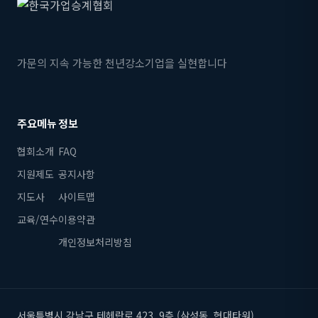
가문의 지속 가능한 천년강소기업을 실현합니다
주요메뉴
정보
협회소개
FAQ
지원제도
공지사항
지도사
사이트맵
교육/연수
이용약관
개인정보처리방침
서울특별시 강남구 테헤란로 423, 9층 (삼성동, 현대타워)