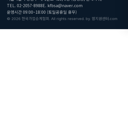
TEL. 02-2057-8988
E. kfbsa@naver.com
운영시간 09:00~18:00 (토일공휴일 휴무)
© 2026 한국가업승계협회. All rights reserved.
by.
웹지원센터.com