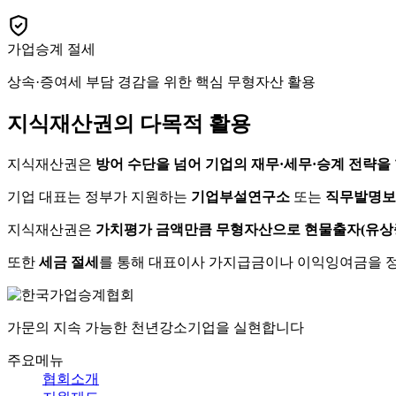
가업승계 절세
상속·증여세 부담 경감을 위한 핵심 무형자산 활용
지식재산권의 다목적 활용
지식재산권은
방어 수단을 넘어 기업의 재무·세무·승계 전략을
기업 대표는 정부가 지원하는
기업부설연구소
또는
직무발명보
지식재산권은
가치평가 금액만큼 무형자산으로 현물출자(유상
또한
세금 절세
를 통해 대표이사 가지급금이나 이익잉여금을 정
가문의 지속 가능한 천년강소기업을 실현합니다
주요메뉴
협회소개