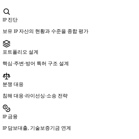
IP 진단
보유 IP 자산의 현황과 수준을 종합 평가
포트폴리오 설계
핵심·주변·방어 특허 구조 설계
분쟁 대응
침해 대응·라이선싱·소송 전략
IP 금융
IP 담보대출, 기술보증기금 연계