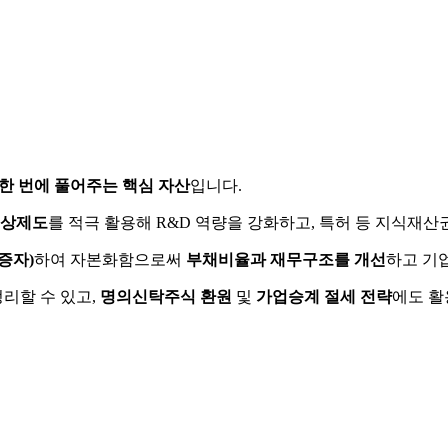
 한 번에 풀어주는 핵심 자산
입니다.
상제도
를 적극 활용해 R&D 역량을 강화하고, 특허 등 지식재산
증자)
하여 자본화함으로써
부채비율과 재무구조를 개선
하고 기
리할 수 있고,
명의신탁주식 환원
및
가업승계 절세 전략
에도 활