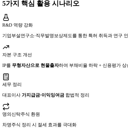
5가지 핵심 활용 시나리오
R&D 역량 강화
기업부설연구소·직무발명보상제도를 통한 특허 취득과 연구 
자본 구조 개선
IP를
무형자산으로 현물출자
하여 부채비율 하락 + 신용평가 상
세무 정리
대표이사
가지급금·이익잉여금
합법적 정리
명의신탁주식 환원
차명주식 정리 시 절세 효과를 극대화