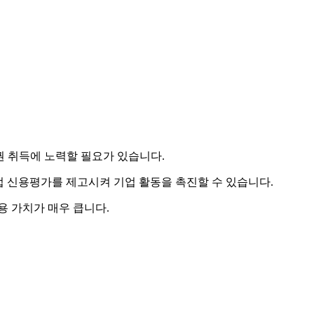
권 취득에 노력할 필요가 있습니다.
업 신용평가를 제고시켜 기업 활동을 촉진할 수 있습니다.
용 가치가 매우 큽니다.