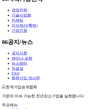
경영전략
기술사업화
마케팅
지식재산(특허)
기업인증
06
공지/뉴스
공지사항
세미나·포럼
뉴스레터
자료실
FAQ
회원가입 게시판
가문의 지속 가능한 천년강소기업을 실현합니다
주요메뉴