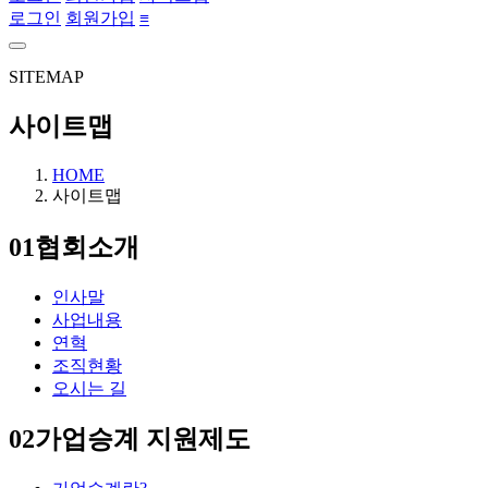
로그인
회원가입
≡
SITEMAP
사이트맵
HOME
사이트맵
01
협회소개
인사말
사업내용
연혁
조직현황
오시는 길
02
가업승계 지원제도