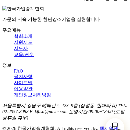
가문의 지속 가능한 천년강소기업을 실현합니다
주요메뉴
협회소개
지원제도
지도사
교육/연수
정보
FAQ
공지사항
사이트맵
이용약관
개인정보처리방침
서울특별시 강남구 테헤란로 423, 9층 (삼성동, 현대타워)
TEL.
02-2057-8988
E. kfbsa@naver.com
운영시간 09:00~18:00 (토일
공휴일 휴무)
© 2026 한국가업승계협회. All rights reserved.
by.
웹지원센