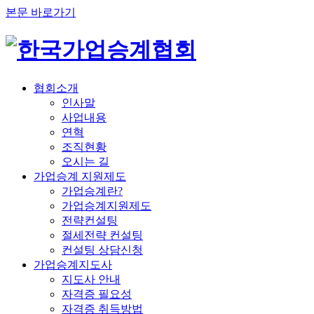
본문 바로가기
협회소개
인사말
사업내용
연혁
조직현황
오시는 길
가업승계 지원제도
가업승계란?
가업승계지원제도
전략컨설팅
절세전략 컨설팅
컨설팅 상담신청
가업승계지도사
지도사 안내
자격증 필요성
자격증 취득방법