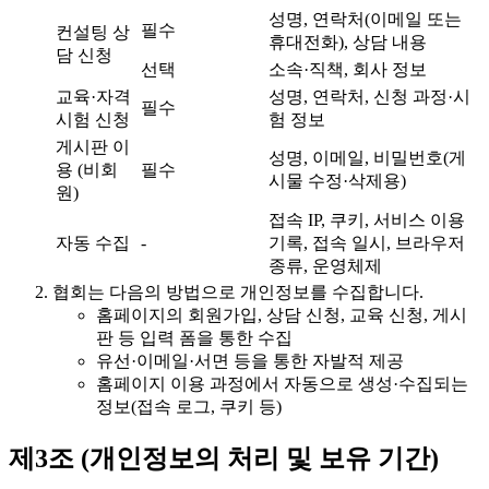
성명, 연락처(이메일 또는
필수
컨설팅 상
휴대전화), 상담 내용
담 신청
선택
소속·직책, 회사 정보
교육·자격
성명, 연락처, 신청 과정·시
필수
시험 신청
험 정보
게시판 이
성명, 이메일, 비밀번호(게
용 (비회
필수
시물 수정·삭제용)
원)
접속 IP, 쿠키, 서비스 이용
자동 수집
-
기록, 접속 일시, 브라우저
종류, 운영체제
협회는 다음의 방법으로 개인정보를 수집합니다.
홈페이지의 회원가입, 상담 신청, 교육 신청, 게시
판 등 입력 폼을 통한 수집
유선·이메일·서면 등을 통한 자발적 제공
홈페이지 이용 과정에서 자동으로 생성·수집되는
정보(접속 로그, 쿠키 등)
제3조 (개인정보의 처리 및 보유 기간)