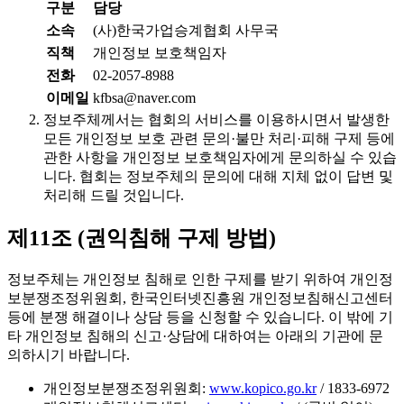
구분
담당
소속
(사)한국가업승계협회 사무국
직책
개인정보 보호책임자
전화
02-2057-8988
이메일
kfbsa@naver.com
정보주체께서는 협회의 서비스를 이용하시면서 발생한
모든 개인정보 보호 관련 문의·불만 처리·피해 구제 등에
관한 사항을 개인정보 보호책임자에게 문의하실 수 있습
니다. 협회는 정보주체의 문의에 대해 지체 없이 답변 및
처리해 드릴 것입니다.
제11조 (권익침해 구제 방법)
정보주체는 개인정보 침해로 인한 구제를 받기 위하여 개인정
보분쟁조정위원회, 한국인터넷진흥원 개인정보침해신고센터
등에 분쟁 해결이나 상담 등을 신청할 수 있습니다. 이 밖에 기
타 개인정보 침해의 신고·상담에 대하여는 아래의 기관에 문
의하시기 바랍니다.
개인정보분쟁조정위원회:
www.kopico.go.kr
/ 1833-6972