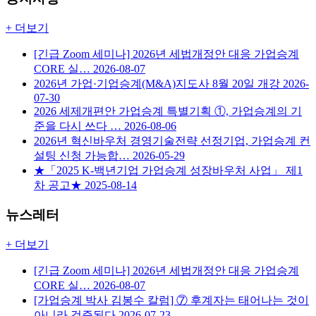
+ 더보기
[긴급 Zoom 세미나] 2026년 세법개정안 대응 가업승계
CORE 실…
2026-08-07
2026년 가업·기업승계(M&A)지도사 8월 20일 개강
2026-
07-30
2026 세제개편안 가업승계 특별기획 ①, 가업승계의 기
준을 다시 쓰다 …
2026-08-06
2026년 혁신바우처 경영기술전략 선정기업, 가업승계 컨
설팅 신청 가능합…
2026-05-29
★「2025 K-백년기업 가업승계 성장바우처 사업」 제1
차 공고★
2025-08-14
뉴스레터
+ 더보기
[긴급 Zoom 세미나] 2026년 세법개정안 대응 가업승계
CORE 실…
2026-08-07
[가업승계 박사 김봉수 칼럼] ⑦ 후계자는 태어나는 것이
아니라 검증된다
2026-07-23