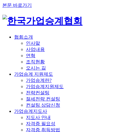
본문 바로가기
협회소개
인사말
사업내용
연혁
조직현황
오시는 길
가업승계 지원제도
가업승계란?
가업승계지원제도
전략컨설팅
절세전략 컨설팅
컨설팅 상담신청
가업승계지도사
지도사 안내
자격증 필요성
자격증 취득방법