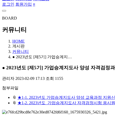
로그인
회원가입
≡
BOARD
커뮤니티
HOME
게시판
커뮤니티
● 2023년도 [제5기] 가업승계지…
● 2023년도 [제5기] 가업승계지도사 양성 자격검정과정 안
관리자
2023-02-09 17:13
조회 1155
첨부파일
📎
★1-1. 2023년도 가업승계지도사 양성 교육과정 지원신
📎
★1-2. 2023년도_가업승계지도사 자격검정시험 응시원