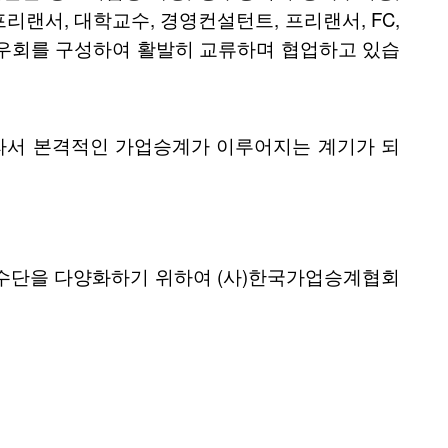
리랜서, 대학교수, 경영컨설턴트, 프리랜서, FC,
원우회를 구성하여 활발히 교류하며 협업하고 있습
라서 본격적인 가업승계가 이루어지는 계기가 되
수단을 다양화하기 위하여 (사)한국가업승계협회