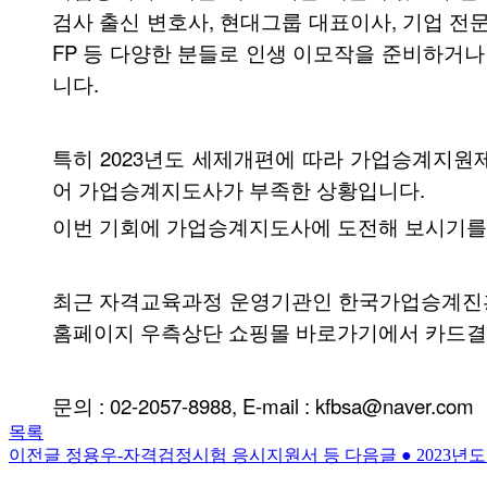
검사 출신 변호사, 현대그룹 대표이사, 기업 전문
FP 등 다양한 분들로 인생 이모작을 준비하거
니다.
특히 2023년도 세제개편에 따라 가업승계지
어 가업승계지도사가 부족한 상황입니다.
이번 기회에 가업승계지도사에 도전해 보시기를
최근 자격교육과정 운영기관인 한국가업승계진흥
홈페이지 우측상단 쇼핑몰 바로가기에서 카드결
문의 : 02-2057-8988, E-mail : kfbsa@naver.com
목록
이전글
정용우-자격검정시험 응시지원서 등
다음글
● 2023