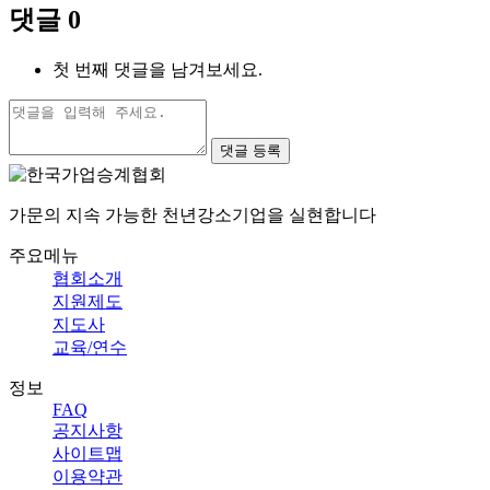
댓글
0
첫 번째 댓글을 남겨보세요.
댓글 등록
가문의 지속 가능한 천년강소기업을 실현합니다
주요메뉴
협회소개
지원제도
지도사
교육/연수
정보
FAQ
공지사항
사이트맵
이용약관