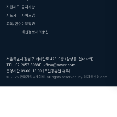
지원제도
공지사항
지도사
사이트맵
교육/연수
이용약관
개인정보처리방침
서울특별시 강남구 테헤란로 423, 9층 (삼성동, 현대타워)
TEL. 02-2057-8988
E. kfbsa@naver.com
운영시간 09:00~18:00 (토일공휴일 휴무)
© 2026 한국가업승계협회. All rights reserved.
by.
웹지원센터.com