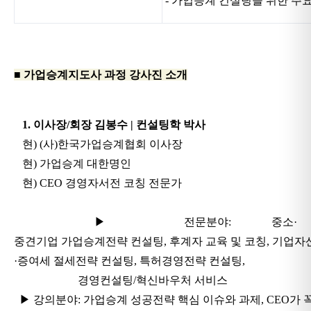
- 가업승계 컨설팅을 위한 주요
■ 가업승계지도사 과정 강사진 소개
1. 이사장/회장 김봉수 | 컨설팅학 박사
현)
(사)한국가업승계협회 이사장
현)
가업승계 대한명인
현) CEO 경영자서전 코칭 전문가
▶ 전문분야: 중소·
중견기업 가업승계전략 컨설팅, 후계자 교육 및 코칭, 기업자
·증여세 절세전략 컨설팅, 특허경영전략 컨설팅,
경영컨설팅/혁신바우처 서비스
▶ 강의분야: 가업승계 성공전략 핵심 이슈와 과제, CEO가 