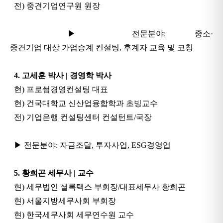
전) 중견기업연구원 원장
▶ 전문분야: 중소·
중견기업 대상 가업승계 컨설팅, 후계자 교육 및 코칭
4. 고세훈 박사 | 경영학 박사
현) 프로썸경영컨설팅 대표
현) 건국대학교 신산업융합학과 초빙교수
전) 기업은행 컨설팅센터 컨설턴트/국장
▶ 전문분야: 자금조달, 투자사업, ESG경영업
5. 황희곤 세무사 | 교수
현) 세무법인 셜록택스 부회장/대표세무사 황희곤
현) 서울지방세무사회 부회장
현) 한국세무사회 세무연수원 교수