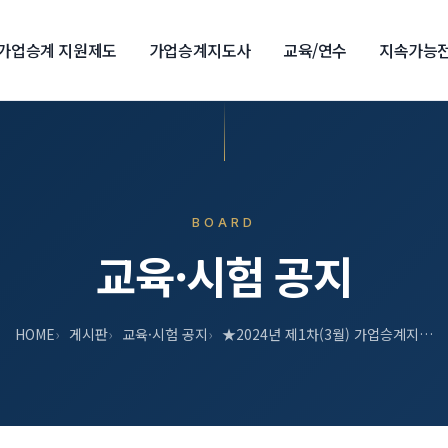
가업승계 지원제도
가업승계지도사
교육/연수
지속가능
BOARD
교육·시험 공지
HOME
게시판
교육·시험 공지
★2024년 제1차(3월) 가업승계지…