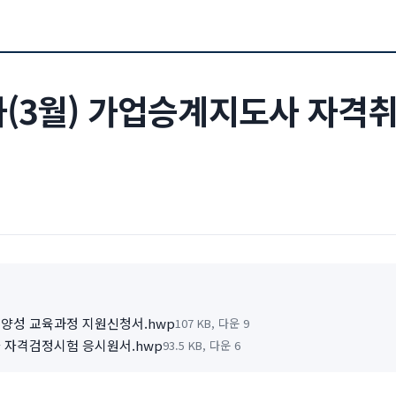
차(3월) 가업승계지도사 자격
사 양성 교육과정 지원신청서.hwp
107 KB, 다운 9
사 자격검정시험 응시원서.hwp
93.5 KB, 다운 6