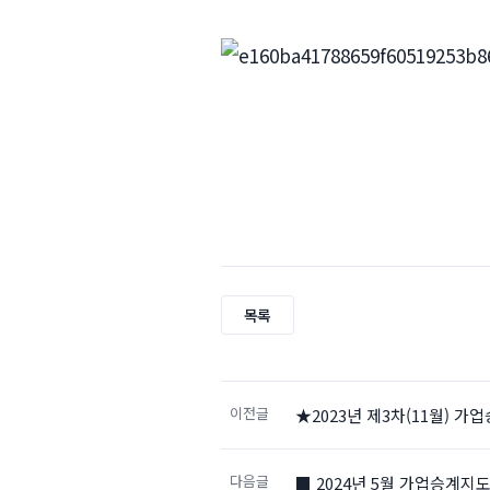
목록
이전글
★2023년 제3차(11월) 
다음글
■ 2024년 5월 가업승계지