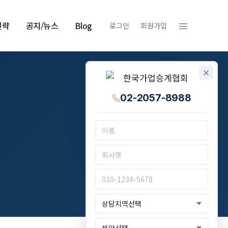
≡
전략
공지/뉴스
Blog
로그인
회원가입
02-2057-8988