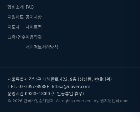
협회소개
FAQ
지원제도
공지사항
지도사
사이트맵
교육/연수
이용약관
개인정보처리방침
서울특별시 강남구 테헤란로 423, 9층 (삼성동, 현대타워)
TEL. 02-2057-8988
E. kfbsa@naver.com
운영시간 09:00~18:00 (토일공휴일 휴무)
© 2026 한국가업승계협회. All rights reserved.
by.
웹지원센터.com