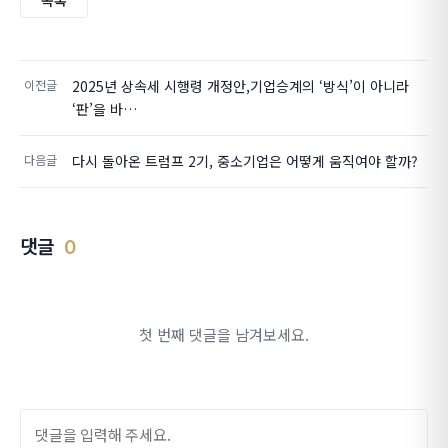
목록
이전글
2025년 상속세 시행령 개정안,기업승계의 ‘방식’이 아니라
‘판’을 바…
다음글
다시 돌아온 트럼프 2기, 중소기업은 어떻게 움직여야 할까?
댓글
0
첫 번째 댓글을 남겨보세요.