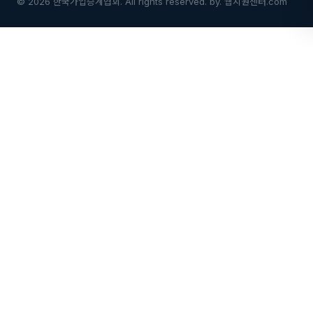
© 2026 한국가업승계협회. All rights reserved.
by.
웹지원센터.com