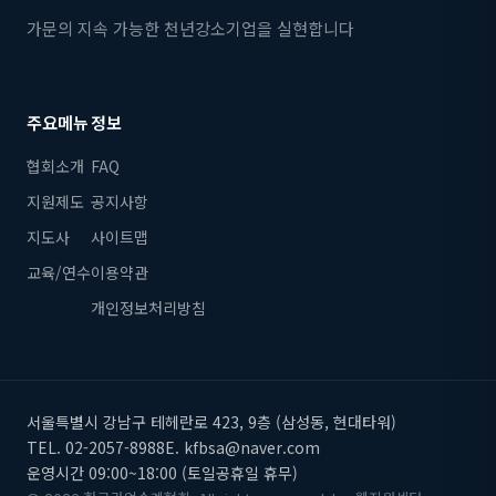
가문의 지속 가능한 천년강소기업을 실현합니다
주요메뉴
정보
협회소개
FAQ
지원제도
공지사항
지도사
사이트맵
교육/연수
이용약관
개인정보처리방침
서울특별시 강남구 테헤란로 423, 9층 (삼성동, 현대타워)
TEL. 02-2057-8988
E. kfbsa@naver.com
운영시간 09:00~18:00 (토일공휴일 휴무)