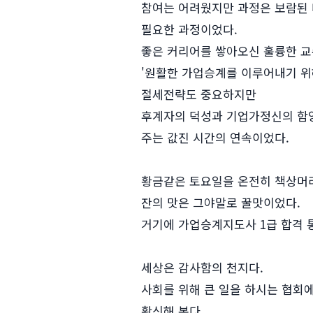
참여는 어려웠지만 과정은 보람된 
필요한 과정이었다.
좋은 커리어를 쌓아오신 훌륭한 교
'원활한 가업승계를 이루어내기 위
절세전략도 중요하지만
후계자의 덕성과 기업가정신의 함양
주는 값진 시간의 연속이었다.
황금같은 토요일을 온전히 책상머리
잔의 맛은 그야말로 꿀맛이었다.
거기에 가업승계지도사 1급 합격 
세상은 감사함의 천지다.
사회를 위해 큰 일을 하시는 협회에
확신해 본다.