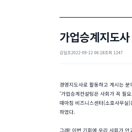
가업승계지도사 
김일조
2022-09-12 06:18
조회 1247
경영지도사로 활동하고 계시는 분
'가업승계컨설팅은 사회가 꼭 필요
때마침 비즈니스센터(소호사무실)운
하였다.
그래! 이번 기회에 우리 사회가 안