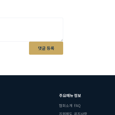
댓글 등록
주요메뉴
정보
협회소개
FAQ
지원제도
공지사항