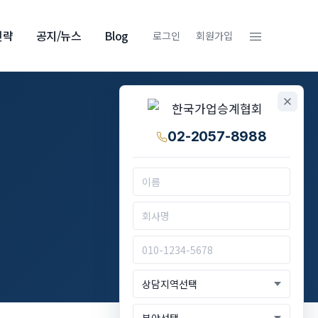
≡
전략
공지/뉴스
Blog
로그인
회원가입
02-2057-8988