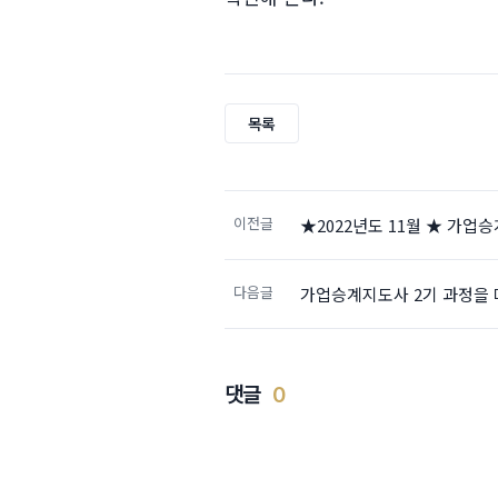
목록
이전글
★2022년도 11월 ★ 가
다음글
가업승계지도사 2기 과정을
댓글
0