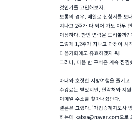
것인가를 고민해보자.
보통의 경우, 메일로 신청서를 보
지나고 2주가 다 되어 가도 아무 
이상하다. 한번 연락을 드려볼까? 
그렇게 1,2주가 지나고 과정이 시
다음기회에도 유효하겠지 뭐!
그러나, 마음 한 구석은 계속 찜찜
아내와 호젓한 지방여행을 즐기고 
수강료는 받았지만, 연락처와 지원
이메일 주소를 찾아내셨단다.
결론은 그랬다. '가업승계지도사 양
하는데 kabsa@naver.com으로