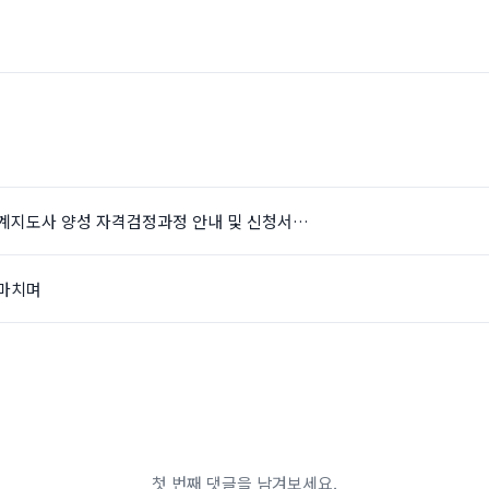
업승계지도사 양성 자격검정과정 안내 및 신청서…
 마치며
첫 번째 댓글을 남겨보세요.