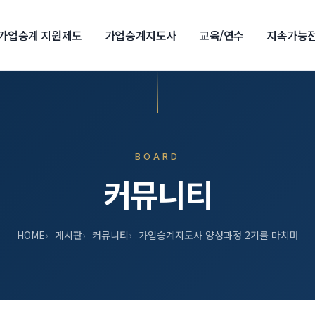
가업승계 지원제도
가업승계지도사
교육/연수
지속가능
BOARD
커뮤니티
HOME
게시판
커뮤니티
가업승계지도사 양성과정 2기를 마치며