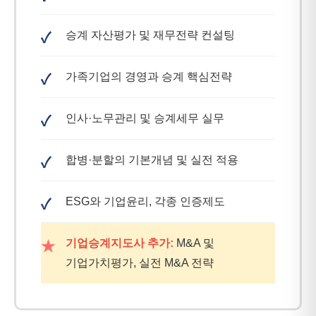
승계 자산평가 및 재무전략 컨설팅
✓
가족기업의 경영과 승계 핵심전략
✓
인사·노무관리 및 승계세무 실무
✓
합병·분할의 기본개념 및 실전 적용
✓
ESG와 기업윤리, 각종 인증제도
✓
기업승계지도사 추가:
M&A 및
★
기업가치평가, 실전 M&A 전략