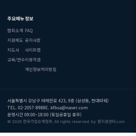
주요메뉴
정보
협회소개
FAQ
지원제도
공지사항
지도사
사이트맵
교육/연수
이용약관
개인정보처리방침
서울특별시 강남구 테헤란로 423, 9층 (삼성동, 현대타워)
TEL. 02-2057-8988
E. kfbsa@naver.com
운영시간 09:00~18:00 (토일공휴일 휴무)
© 2026 한국가업승계협회. All rights reserved.
by.
웹지원센터.com