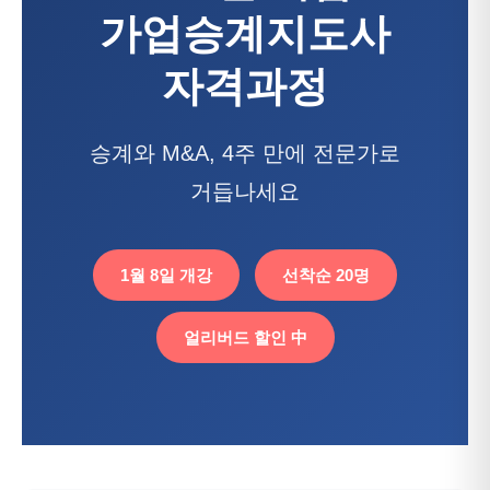
가업승계지도사
자격과정
승계와 M&A, 4주 만에 전문가로
거듭나세요
1월 8일 개강
선착순 20명
얼리버드 할인 中