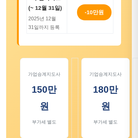
(~ 12월 31일)
-10만원
2025년 12월
31일까지 등록
가업승계지도사
기업승계지도사
150만
180만
원
원
부가세 별도
부가세 별도